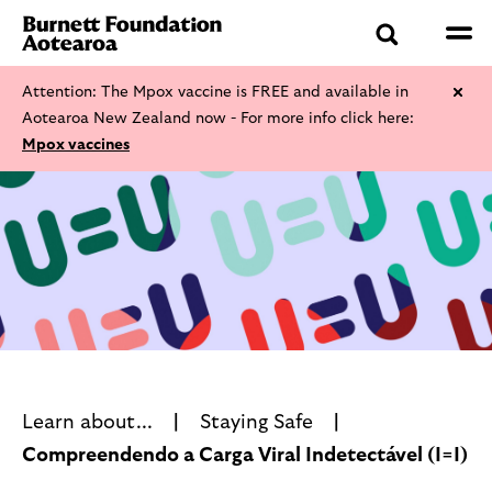
Attention: The Mpox vaccine is FREE and available in
Aotearoa New Zealand now - For more info click here:
Mpox vaccines
Learn about...
Staying Safe
Compreendendo a Carga Viral Indetectável (I=I)