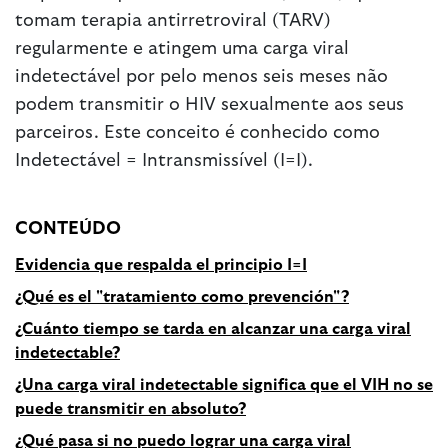
tomam terapia antirretroviral (TARV)
regularmente e atingem uma carga viral
indetectável por pelo menos seis meses não
podem transmitir o HIV sexualmente aos seus
parceiros. Este conceito é conhecido como
Indetectável = Intransmissível (I=I).
CONTEÚDO
Evidencia que respalda el principio I=I
¿Qué es el "tratamiento como prevención"?
¿Cuánto tiempo se tarda en alcanzar una carga viral
indetectable?
¿Una carga viral indetectable significa que el VIH no se
puede transmitir en absoluto?
¿Qué pasa si no puedo lograr una carga viral